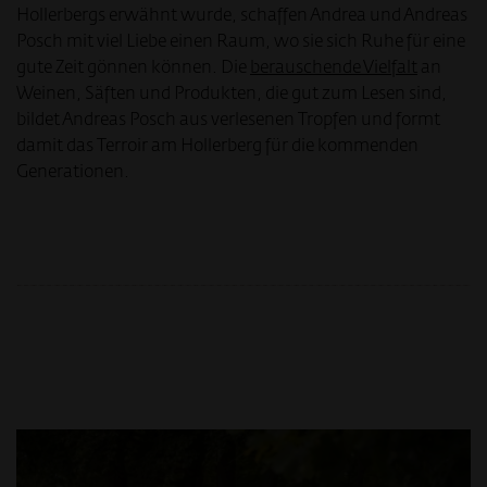
Hollerbergs erwähnt wurde, schaffen Andrea und Andreas
Posch mit viel Liebe einen Raum, wo sie sich Ruhe für eine
gute Zeit gönnen können. Die
berauschende Vielfalt
an
Weinen, Säften und Produkten, die gut zum Lesen sind,
bildet Andreas Posch aus verlesenen Tropfen und formt
damit das Terroir am Hollerberg für die kommenden
Generationen.