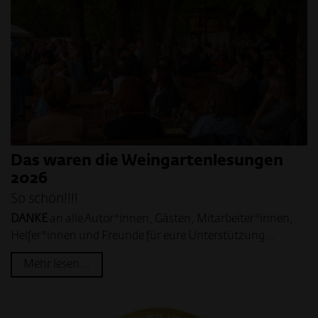
Das waren die Weingartenlesungen
2026
So schön!!!!
DANKE
an alle Autor*innen, Gästen, Mitarbeiter*innen,
Helfer*innen und Freunde für eure Unterstützung...
Mehr lesen...