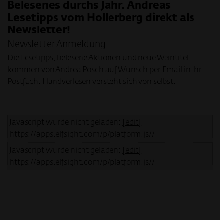
Belesenes durchs Jahr. Andreas
Lesetipps vom Hollerberg direkt als
Newsletter!
Newsletter Anmeldung
Die Lesetipps, belesene Aktionen und neue Weintitel
kommen von Andrea Posch auf Wunsch per Email in ihr
Postfach. Handverlesen versteht sich von selbst.
Javascript wurde nicht geladen:
[edit]
https://apps.elfsight.com/p/platform.js//
Javascript wurde nicht geladen:
[edit]
https://apps.elfsight.com/p/platform.js//