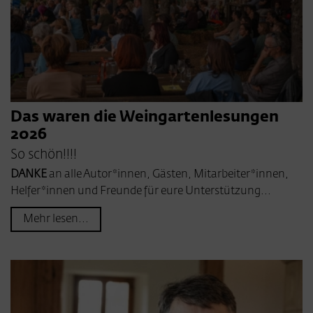
Das waren die Weingartenlesungen
2026
So schön!!!!
DANKE
an alle Autor*innen, Gästen, Mitarbeiter*innen,
Helfer*innen und Freunde für eure Unterstützung...
Mehr lesen...