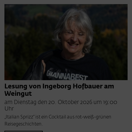
Lesung von Ingeborg Hofbauer am
Weingut
am Dienstag den 20. Oktober 2026 um 19:00
Uhr
„Italian Sprizz“ ist ein Cocktail aus rot-weiß-grünen
Reisegeschichten.