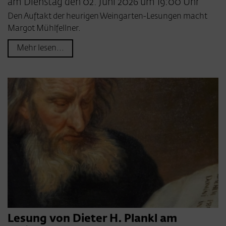
am Dienstag den 02. Juni 2026 um 19:00 Uhr
Den Auftakt der heurigen Weingarten-Lesungen macht
Margot Mühlfellner.
Mehr lesen...
Lesung von Dieter H. Plankl am