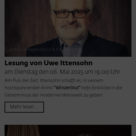
© PicturePeople GmbH & Co. KG
Lesung von Uwe Ittensohn
am Dienstag den 06. Mai 2025 um 19:00 Uhr
Am Puls der Zeit: Ittensohn schafft es, in seinem
hochspannenden Krimi
"Winzerblut"
tiefe Einblicke in die
Geheimnisse der modernen Weinwelt zu geben.
Mehr lesen...