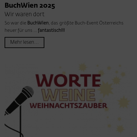
BuchWien 2025
Wir waren dort
So war die
BuchWien
, das größte Buch-Event Österreichs
heuer für uns ...
fantastisch!!!
Mehr lesen...