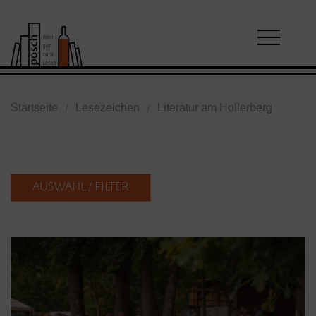
Startseite
Lesezeichen
Literatur am Hollerberg
AUSWAHL / FILTER