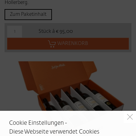
Hollerberg.
Zum Paketinhalt
Stück á € 95,00
WARENKORB
Cookie Einstellungen -
Diese Webseite verwendet Cookies