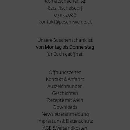
Romatschachen 64
8212 Pischelsdorf
03113 2086
kontakt@posch-weine.at
Unsere Buschenschank ist
von Montag bis Donnerstag
für Euch geöffnet!
Öffnungszeiten
Kontakt & Anfahrt
Auszeichnungen
Geschichten
Rezepte mit Wein
Downloads
Newsletteranmeldung
Impressum & Datenschutz
AGB & Versandkosten