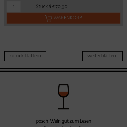
Stück á € 70,90
WARENKORB
zurück blättern
weiter blättern
posch. Wein gut zum Lesen