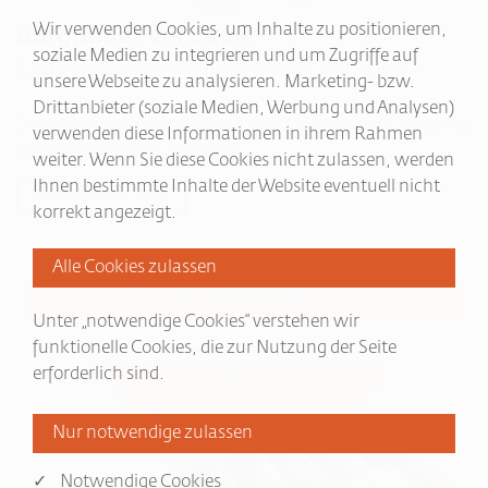
Wir verwenden Cookies, um Inhalte zu positionieren,
Burgunder Vertikale
soziale Medien zu integrieren und um Zugriffe auf
5 Jahrgänge von Weißburgunder Selektion
unsere Webseite zu analysieren. Marketing- bzw.
Drittanbieter (soziale Medien, Werbung und Analysen)
Diese Vertikale bietet ihnen 5 aufeinanderfolgende Jahrgänge
verwenden diese Informationen in ihrem Rahmen
von Weißburgunder Selektion.
weiter. Wenn Sie diese Cookies nicht zulassen, werden
Ihnen bestimmte Inhalte der Website eventuell nicht
Zum Paketinhalt
korrekt angezeigt.
Stück á € 60,00
WARENKORB
Unter „notwendige Cookies“ verstehen wir
funktionelle Cookies, die zur Nutzung der Seite
erforderlich sind.
✓ Notwendige Cookies