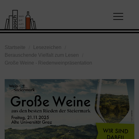
Startseite
Lesezeichen
Berauschende Vielfalt zum Lesen
Große Weine - Riedenweinpräsentation