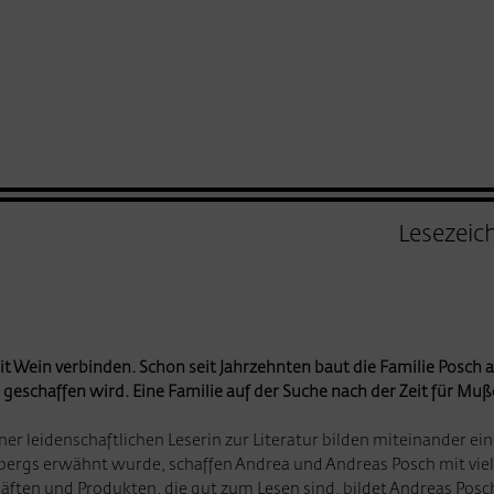
Lesezeic
 Wein verbinden. Schon seit Jahrzehnten baut die Familie Posch a
eschaffen wird. Eine Familie auf der Suche nach der Zeit für Muß
r leidenschaftlichen Leserin zur Literatur bilden miteinander ein
rbergs erwähnt wurde, schaffen Andrea und Andreas Posch mit viel 
äften und Produkten, die gut zum Lesen sind, bildet Andreas Posc