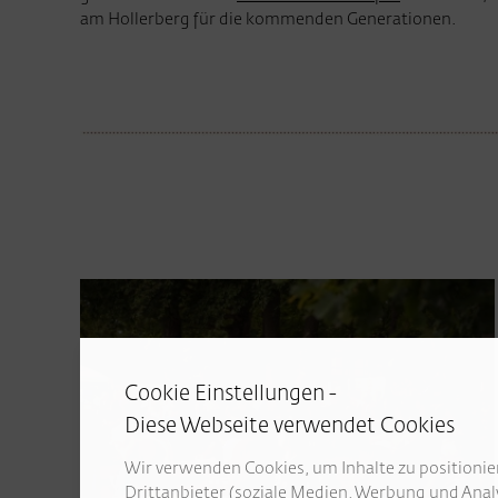
am Hollerberg für die kommenden Generationen.
Cookie Einstellungen -
Diese Webseite verwendet Cookies
Wir verwenden Cookies, um Inhalte zu positionier
Drittanbieter (soziale Medien, Werbung und Anal