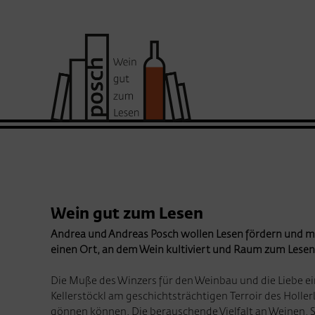
Wein gut zum Lesen
Andrea und Andreas Posch wollen Lesen fördern und mit
einen Ort, an dem Wein kultiviert und Raum zum Lesen g
Die Muße des Winzers für den Weinbau und die Liebe eine
Kellerstöckl am geschichtsträchtigen Terroir des Holle
gönnen können. Die
berauschende Vielfalt
an Weinen, S