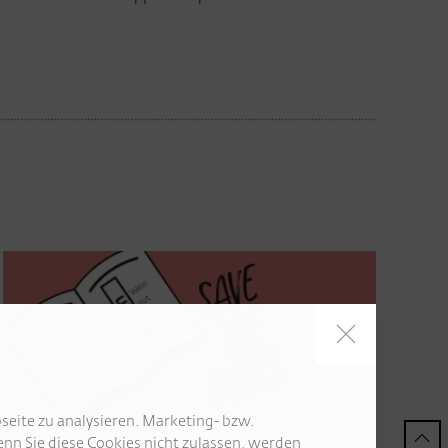
seite zu analysieren. Marketing- bzw.
nn Sie diese Cookies nicht zulassen, werden