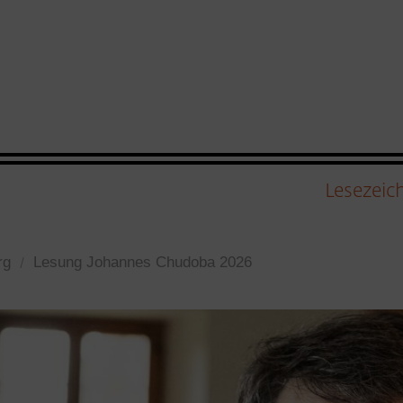
Lesezeic
rg
Lesung Johannes Chudoba 2026