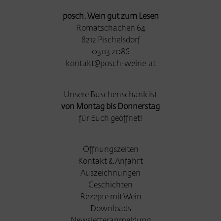
posch. Wein gut zum Lesen
Romatschachen 64
8212 Pischelsdorf
03113 2086
kontakt@posch-weine.at
Unsere Buschenschank ist
von Montag bis Donnerstag
für Euch geöffnet!
Öffnungszeiten
Kontakt & Anfahrt
Auszeichnungen
Geschichten
Rezepte mit Wein
Downloads
Newsletteranmeldung