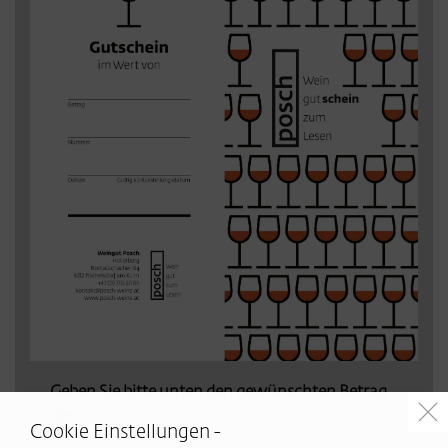
Geben Sie bitte unten den gewünschten Betrag
ein:
Cookie Einstellungen -