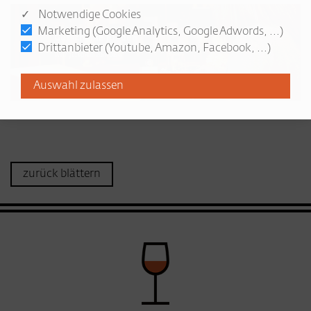
✓ Notwendige Cookies
Marketing (Google Analytics, Google Adwords, ...)
Drittanbieter (Youtube, Amazon, Facebook, ...)
zurück blättern