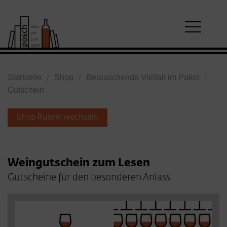
Startseite
Shop
Berauschende Vielfalt im Paket
Gutschein
Shop Rubrik wechseln
Weingutschein zum Lesen
Gutscheine für den besonderen Anlass