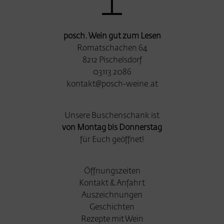
posch. Wein gut zum Lesen
Romatschachen 64
8212 Pischelsdorf
03113 2086
kontakt@posch-weine.at
Unsere Buschenschank ist
von Montag bis Donnerstag
für Euch geöffnet!
Öffnungszeiten
Kontakt & Anfahrt
Auszeichnungen
Geschichten
Rezepte mit Wein