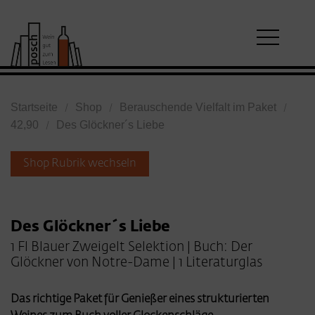
Startseite
Shop
Berauschende Vielfalt im Paket
42,90
Des Glöckner´s Liebe
Shop Rubrik wechseln
Des Glöckner´s Liebe
1 Fl Blauer Zweigelt Selektion | Buch: Der
Glöckner von Notre-Dame | 1 Literaturglas
Das richtige Paket für Genießer eines strukturierten