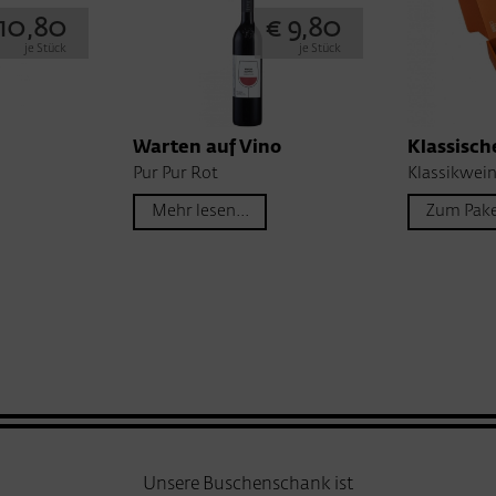
 10,80
€ 9,80
je Stück
je Stück
Warten auf Vino
Klassisch
Pur Pur Rot
Klassikwein
Mehr lesen...
Zum Pake
Unsere Buschenschank ist