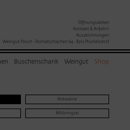
Öffnungszeiten
Kontakt & Anfahrt
Auszeichnungen
Weingut Posch - Romatschachen 64 - 8212 Pischelsdorf
hen
Buschenschank
Weingut
Shop
Rotweine
Mitbringsel