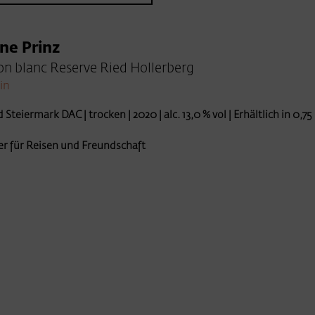
ine Prinz
n blanc Reserve Ried Hollerberg
in
Steiermark DAC | trocken | 2020 | alc. 13,0 % vol | Erhältlich in 0,75 
er für Reisen und Freundschaft