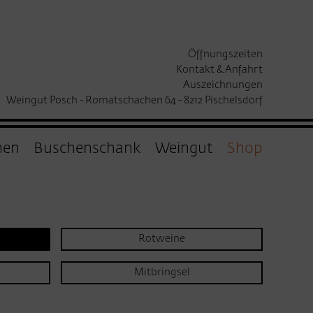
Öffnungszeiten
Kontakt & Anfahrt
Auszeichnungen
Weingut Posch - Romatschachen 64 - 8212 Pischelsdorf
hen
Buschenschank
Weingut
Shop
Rotweine
Mitbringsel