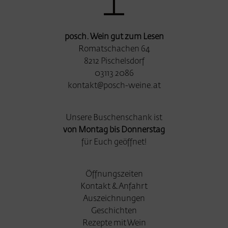
posch. Wein gut zum Lesen
Romatschachen 64
8212 Pischelsdorf
03113 2086
kontakt@posch-weine.at
Unsere Buschenschank ist
von Montag bis Donnerstag
für Euch geöffnet!
Öffnungszeiten
Kontakt & Anfahrt
Auszeichnungen
Geschichten
Rezepte mit Wein