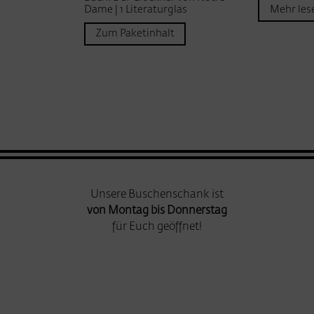
Mehr lese
Dame | 1 Literaturglas
Zum Paketinhalt
Unsere Buschenschank ist
von Montag bis Donnerstag
für Euch geöffnet!