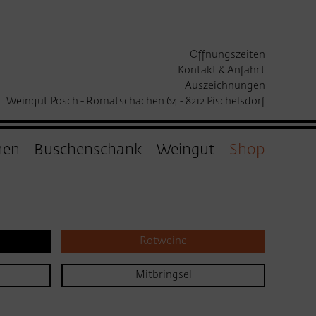
Öffnungszeiten
Kontakt & Anfahrt
Auszeichnungen
Weingut Posch - Romatschachen 64 - 8212 Pischelsdorf
hen
Buschenschank
Weingut
Shop
Rotweine
Mitbringsel