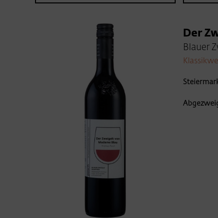
Der Zw
Blauer Z
Klassikwe
Steiermark 
Abgezweig