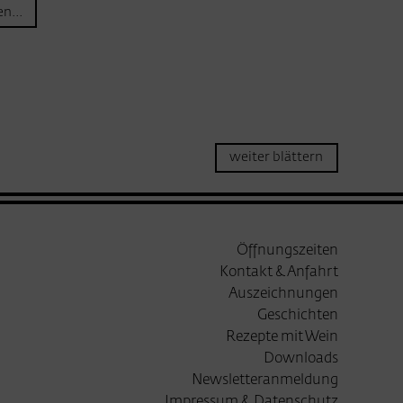
n...
weiter blättern
Öffnungszeiten
Kontakt & Anfahrt
Auszeichnungen
Geschichten
Rezepte mit Wein
Downloads
Newsletteranmeldung
Impressum & Datenschutz