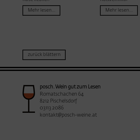
Mehr lesen...
Mehr lesen...
zurück blättern
posch. Wein gut zum Lesen
Romatschachen 64
8212 Pischelsdorf
03113 2086
kontakt@posch-weine.at