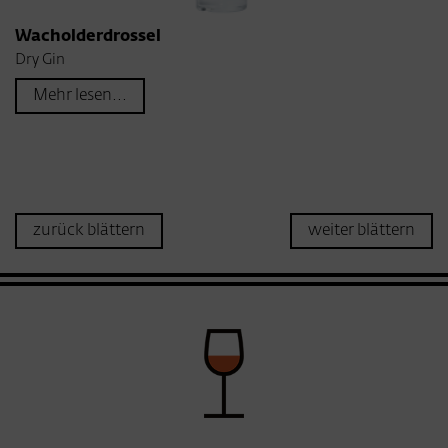
Wacholderdrossel
Dry Gin
Mehr lesen...
zurück blättern
weiter blättern