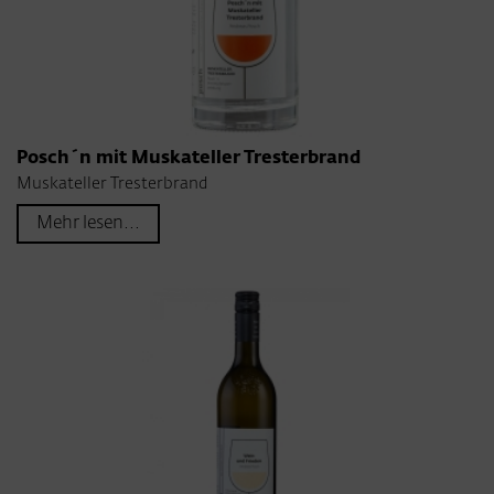
Posch´n mit Muskateller Tresterbrand
Muskateller Tresterbrand
Mehr lesen...