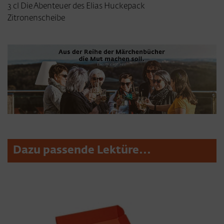
3 cl Die Abenteuer des Elias Huckepack
Zitronenscheibe
Dazu passende Lektüre...