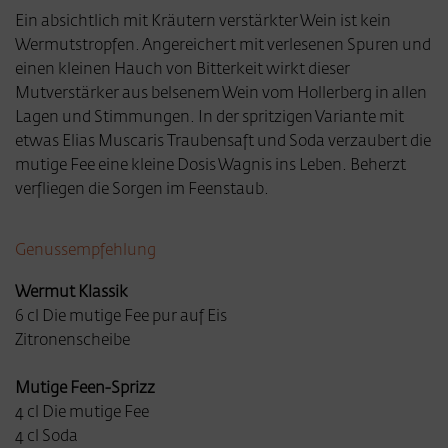
Ein absichtlich mit Kräutern verstärkter Wein ist kein
Wermutstropfen. Angereichert mit verlesenen Spuren und
einen kleinen Hauch von Bitterkeit wirkt dieser
Mutverstärker aus belsenem Wein vom Hollerberg in allen
Lagen und Stimmungen. In der spritzigen Variante mit
etwas Elias Muscaris Traubensaft und Soda verzaubert die
mutige Fee eine kleine Dosis Wagnis ins Leben. Beherzt
verfliegen die Sorgen im Feenstaub.
Genussempfehlung
Wermut Klassik
6 cl Die mutige Fee pur auf Eis
Zitronenscheibe
Mutige Feen-Sprizz
4 cl Die mutige Fee
4 cl Soda