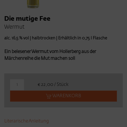
Die mutige Fee
Wermut
alc. 16,5 % vol | halbtrocken | Erhältlich in 0,75 l Flasche
Ein belesener Wermut vom Hollerberg aus der
Märchenreihe die Mut machen soll
€ 22,00 / Stück
WARENKORB
Literarische Anleitung