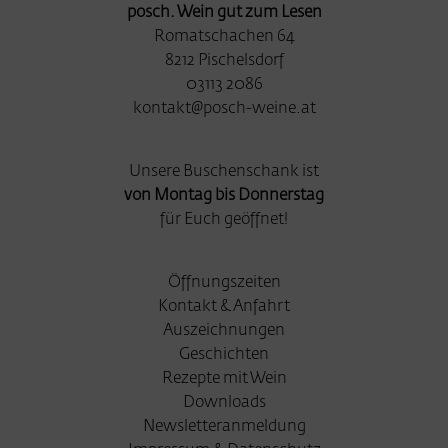
posch. Wein gut zum Lesen
Romatschachen 64
8212 Pischelsdorf
03113 2086
kontakt@posch-weine.at
Unsere Buschenschank ist
von Montag bis Donnerstag
für Euch geöffnet!
Öffnungszeiten
Kontakt & Anfahrt
Auszeichnungen
Geschichten
Rezepte mit Wein
Downloads
Newsletteranmeldung