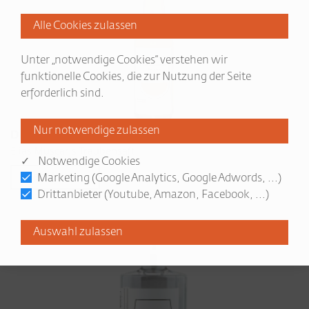
Unter „notwendige Cookies“ verstehen wir
funktionelle Cookies, die zur Nutzung der Seite
erforderlich sind.
Die Abenteuer des Elias Huckepack
Elias Muscaris Traubensaft
✓ Notwendige Cookies
Mehr lesen...
Marketing (Google Analytics, Google Adwords, ...)
Drittanbieter (Youtube, Amazon, Facebook, ...)