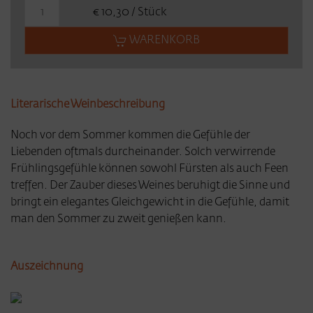
€ 10,30 / Stück
WARENKORB
Literarische Weinbeschreibung
Noch vor dem Sommer kommen die Gefühle der
Liebenden oftmals durcheinander. Solch verwirrende
Frühlingsgefühle können sowohl Fürsten als auch Feen
treffen. Der Zauber dieses Weines beruhigt die Sinne und
bringt ein elegantes Gleichgewicht in die Gefühle, damit
man den Sommer zu zweit genießen kann.
Auszeichnung